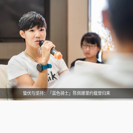
蛰伏与坚持：「蓝色骑士」陈佩娜里约载誉归来