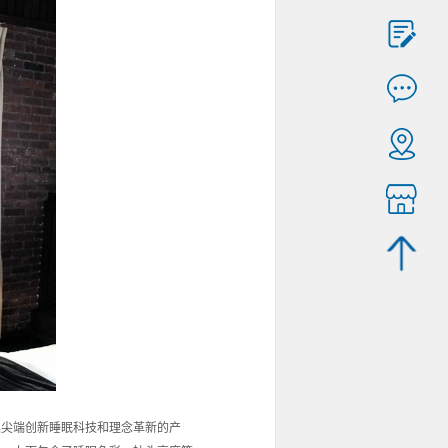
H是集尖端创新睡眠科技和理念革新的产