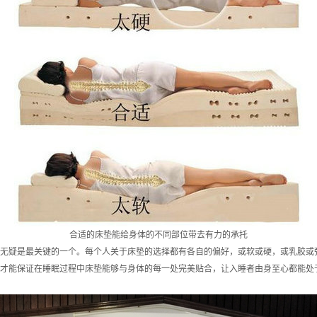
合适的床垫能给身体的不同部位带去有力的承托
无疑是最关键的一个。每个人关于床垫的选择都有各自的偏好，或软或硬，或乳胶或
才能保证在睡眠过程中床垫能够与身体的每一处完美贴合，让入睡者由身至心都能处