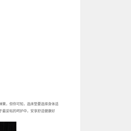
弹簧，但你可知，选床垫要选择身体适
于最妥帖的呵护中，安享舒适健康好