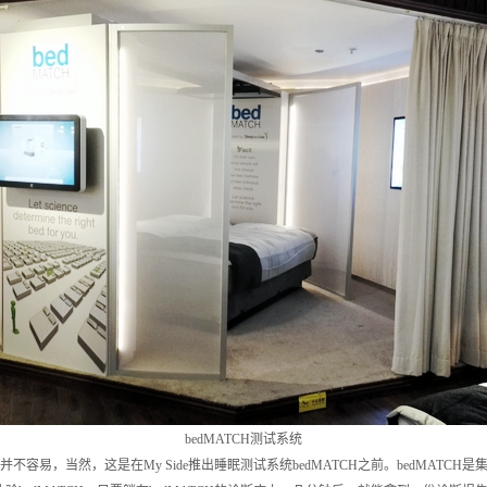
bedMATCH测试系统
容易，当然，这是在My Side推出睡眠测试系统bedMATCH之前。bedMATC