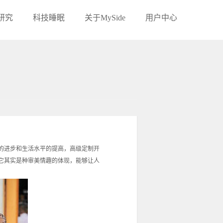
研究
科技睡眠
关于MySide
用户中心
您现在的位置：
首页
→
MySide新闻
→
MySide新闻
的进步和生活水平的提高，高级定制开
它其实是种审美情趣的体现，能够让人